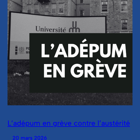
L’adépum en grève contre l’austérité
20 mars 2026