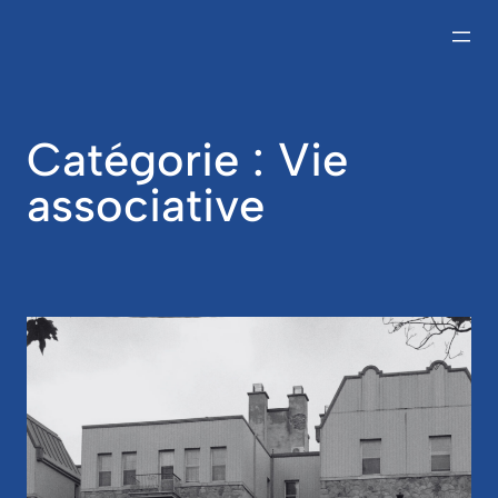
Aller
au
contenu
Catégorie :
Vie
associative