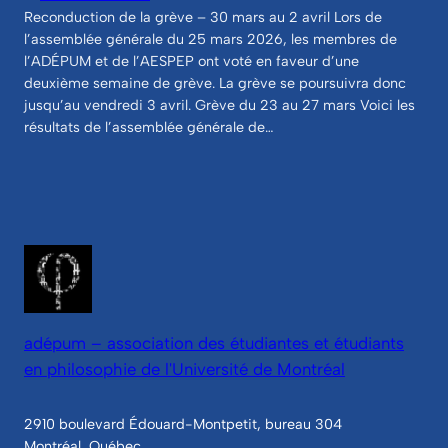
Reconduction de la grève – 30 mars au 2 avril Lors de
l’assemblée générale du 25 mars 2026, les membres de
l’ADÉPUM et de l’AESPEP ont voté en faveur d’une
deuxième semaine de grève. La grève se poursuivra donc
jusqu’au vendredi 3 avril. Grève du 23 au 27 mars Voici les
résultats de l’assemblée générale de…
adépum – association des étudiantes et étudiants
en philosophie de l'Université de Montréal
2910 boulevard Édouard-Montpetit, bureau 304
Montréal, Québec