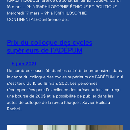
ANALYTIQUEConférence de Jonathan Simon (UdeM) Mardi
16 mars – 9h à 15hPHILOSOPHIE ÉTHIQUE ET POLITIQUE
Mercredi 17 mars – 9h à 13hPHILOSOPHIE
CONTINENTALEConférence de…
Prix du colloque des cycles
supérieurs de l’ADÉPUM
5 juin 2021
De nombreux·euses étudiant·es ont été récompensé·es dans
le cadre du colloque des cycles supérieurs de l’ADÉPUM, qui
s’est tenu du 15 au 18 mars 2021. Les personnes
récompensées pour l’excellence des présentations ont reçu
une bourse de 200$ et la possibilité de publier dans les
actes de colloque de la revue Ithaque : Xavier Boileau
Rachel…