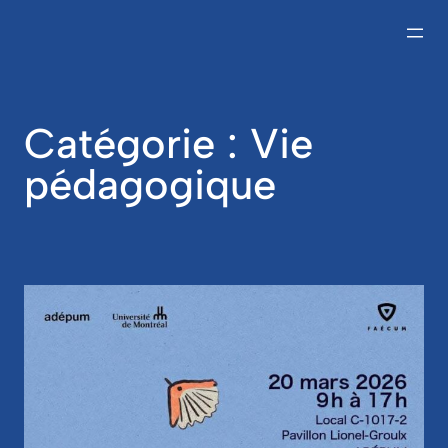
Aller
au
contenu
Catégorie :
Vie
pédagogique