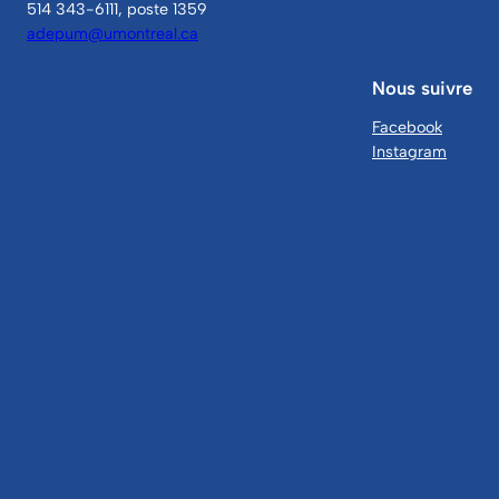
514 343-6111, poste 1359
adepum@umontreal.ca
Nous suivre
Facebook
Instagram