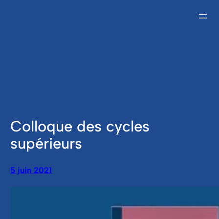
Aller
au
contenu
Colloque des cycles
supérieurs
5 juin 2021